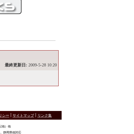
最終更新日:
2009-5-28 10:20
リシー
サイトマップ
リンク集
記他）他
県、静岡県他対応