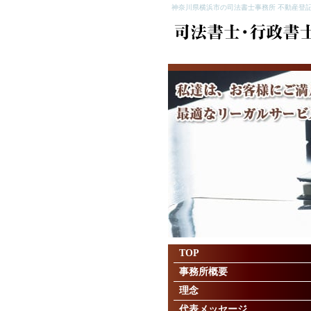
神奈川県横浜市の司法書士事務所 不動産登記
TOP
事務所概要
理念
代表メッセージ