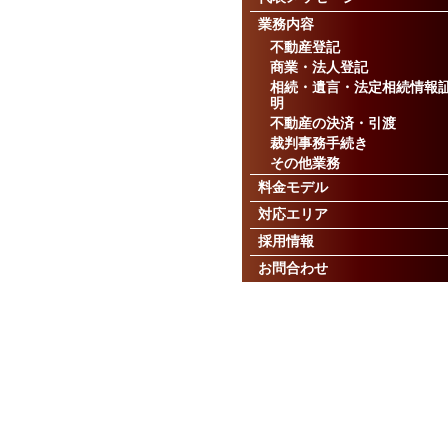
業務内容
不動産登記
商業・法人登記
相続・遺言・法定相続情報
明
不動産の決済・引渡
裁判事務手続き
その他業務
料金モデル
対応エリア
採用情報
お問合わせ