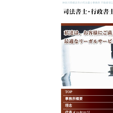
神奈川県横浜市の司法書士事務所 不動産登記
TOP
事務所概要
理念
代表メッセージ