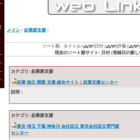
証
:
:
メイン
起業家支援
ソート順: タイトル (
)日付 (
)評価 (
現在のソート順サイト: 日付 (登録日の新し
カテゴリ: 起業家支援
起業 独立 開業 支援 総合サイト｜起業支援センター
説明：
カテゴリ: 起業家支援
東京 埼玉 千葉 神奈川 会社設立 東京会社設立専門家
センター