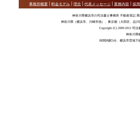
事務所概要
料金モデル
理念
代表メッセージ
業務内容
採用
神奈川県横浜市の司法書士事務所 不動産登記 
神奈川県（横浜市、川崎市他）、東京都（大田区、品川
Copyright (C) 2009-2012
神奈川県
JR関内駅5分、横浜市営地下