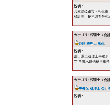
説明：
兵庫県姫路市・相生市
税計算、税務調査等相
カテゴリ: 税理士（会
姫路 税理士 相生
説明：
冨田謙二税理士事務所
立)事業承継他税務相
カテゴリ: 税理士（会
中央区 税理士 会計
説明：