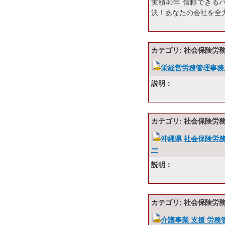
実績40年 信頼でき
決！あなたの会社を全
カテゴリ: 社会保険労
栄経営労務管理事務
説明：
カテゴリ: 社会保険労
沖縄県 社会保険労
ー
説明：
カテゴリ: 社会保険労
介護事業 支援 労務