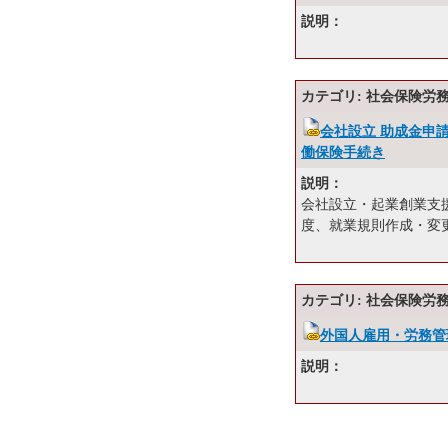
説明：
カテゴリ: 社会保険労
会社設立 助成金申
働保険手続き
説明：
会社設立・起業創業支
度、就業規則作成・変
カテゴリ: 社会保険労
外国人雇用・労務管
説明：