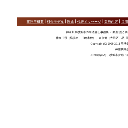
事務所概要
料金モデル
理念
代表メッセージ
業務内容
採用
神奈川県横浜市の司法書士事務所 不動産登記 
神奈川県（横浜市、川崎市他）、東京都（大田区、品川
Copyright (C) 2009-2012
神奈川県
JR関内駅5分、横浜市営地下