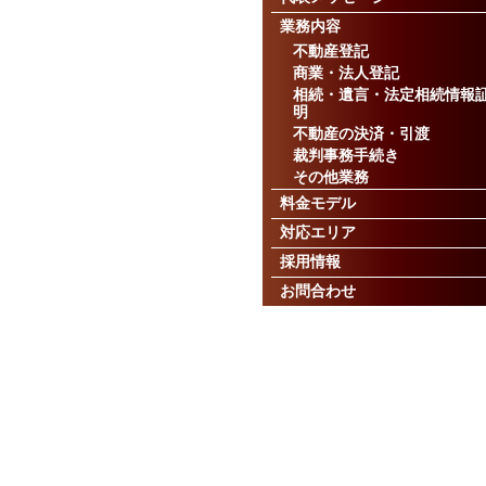
業務内容
不動産登記
商業・法人登記
相続・遺言・法定相続情報
明
不動産の決済・引渡
裁判事務手続き
その他業務
料金モデル
対応エリア
採用情報
お問合わせ