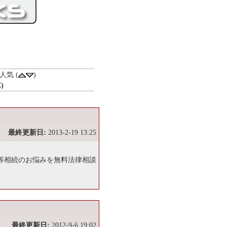
)人気 (
)
)
最終更新日:
2013-2-19 13:25
等相続のお悩みを無料法律相談
最終更新日:
2012-9-6 19:02