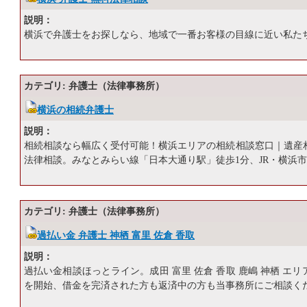
説明：
横浜で弁護士をお探しなら、地域で一番お客様の目線に近い私た
カテゴリ: 弁護士（法律事務所）
横浜の相続弁護士
説明：
相続相談なら幅広く受付可能！横浜エリアの相続相談窓口｜遺産
法律相談。みなとみらい線「日本大通り駅」徒歩1分、JR・横浜市
カテゴリ: 弁護士（法律事務所）
過払い金 弁護士 神栖 富里 佐倉 香取
説明：
過払い金相談ほっとライン。成田 富里 佐倉 香取 鹿嶋 神栖 エ
を開始、借金を完済された方も返済中の方も当事務所にご相談く