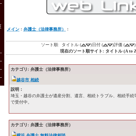
証
:
:
メイン
弁護士（法律事務所）
ソート順: タイトル (
)日付 (
)評価 (
現在のソート順サイト: タイトル (A to Z
カテゴリ: 弁護士（法律事務所）
越谷市 相続
説明：
埼玉・越谷の弁護士が遺産分割、遺言、相続トラブル、相続手続
で受付中。
カテゴリ: 弁護士（法律事務所）
横浜 弁護士 無料法律相談