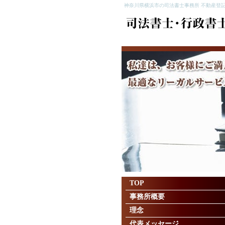
神奈川県横浜市の司法書士事務所 不動産登記
TOP
事務所概要
理念
代表メッセージ