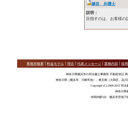
越谷 弁護士
説明：
目指すのは、お客様の
事務所概要
料金モデル
理念
代表メッセージ
業務内容
採用
神奈川県横浜市の司法書士事務所 不動産登記 
神奈川県（横浜市、川崎市他）、東京都（大田区、品川
Copyright (C) 2009-2012
神奈川県
JR関内駅5分、横浜市営地下