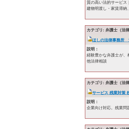
質の高い法的サービス
建物明渡し・家賃滞納
カテゴリ: 弁護士（法
ほしの法律事務所 
説明：
経験豊かな弁護士が、
他法律相談
カテゴリ: 弁護士（法
サービス 残業対策 
説明：
企業向け対応。残業問