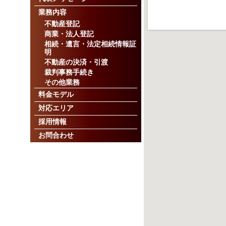
業務内容
不動産登記
商業・法人登記
相続・遺言・法定相続情報証
明
不動産の決済・引渡
裁判事務手続き
その他業務
料金モデル
対応エリア
採用情報
お問合わせ