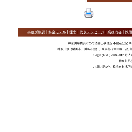
事務所概要
料金モデル
理念
代表メッセージ
業務内容
採用
神奈川県横浜市の司法書士事務所 不動産登記 
神奈川県（横浜市、川崎市他）、東京都（大田区、品川
Copyright (C) 2009-2012
神奈川県
JR関内駅5分、横浜市営地下